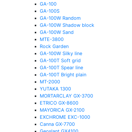
GA-100
GA-100S
GA-100W Random
GA-100W Shadow block
GA-100W Sand
MTE-3800
Rock Garden
GA-100W Silky line
GA-100T Soft grid
GA-100T Spear line
GA-100T Bright plain
MT-2000
YUTAKA 1300
MORTARCLAY GX-3700
ETRICO GX-8600
MAYORICA GX-2100
EXCHROME EXC-1000
Canna GX-7700
Geoslant GX4100