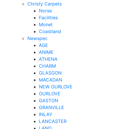
Christy Carpets
Norse
Facilities
Monet
Coastland
Newspec
AGE
ANIME
ATHENA
CHARM
GLASGON
MACADAN
NEW OURLOVE
OURLOVE
GASTON
GRANVILLE
INLAY
LANCASTER
LAND