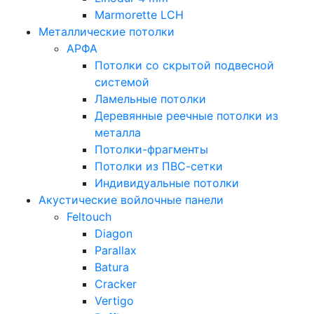
Marmorette LCH
Металлические потолки
АРФА
Потолки со скрытой подвесной
системой
Ламельные потолки
Деревянные реечные потолки из
металла
Потолки-фрагменты
Потолки из ПВС-сетки
Индивидуальные потолки
Акустические войлочные панели
Feltouch
Diagon
Parallax
Batura
Cracker
Vertigo