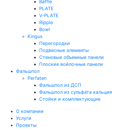
Baffle
PLATE
V-PLATE
Ripple
Bowl
Kingus
Перегородки
Подвесные элементы
Стеновые объемные панели
Плоские войлочные панели
Фальшпол
Perfaten
Фальшпол из ДСП
Фальшпол из сульфата кальция
Стойки и комплектующие
О компании
Услуги
Проекты