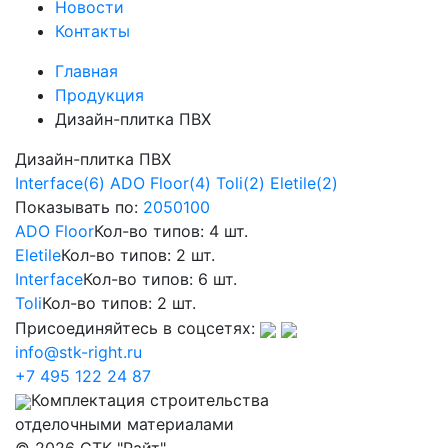
Новости
Контакты
Главная
Продукция
Дизайн-плитка ПВХ
Дизайн-плитка ПВХ
Interface
(6)
ADO Floor
(4)
Toli
(2)
Eletile
(2)
Показывать по:
20
50
100
ADO Floor
Кол-во типов: 4 шт.
Eletile
Кол-во типов: 2 шт.
Interface
Кол-во типов: 6 шт.
Toli
Кол-во типов: 2 шт.
Присоединяйтесь в соцсетях:
info@stk-right.ru
+7 495 122 24 87
Комплектация строительства
отделочными материалами