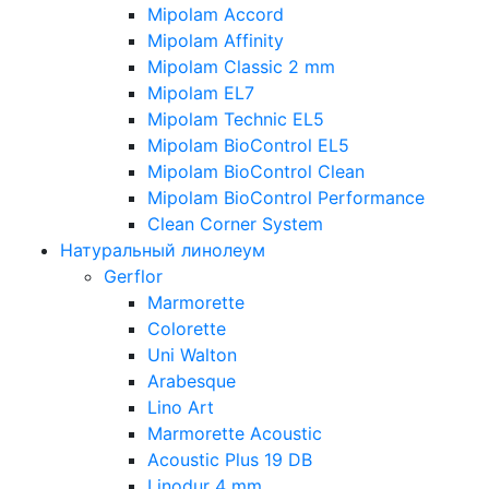
Mipolam Accord
Mipolam Affinity
Mipolam Classic 2 mm
Mipolam EL7
Mipolam Technic EL5
Mipolam BioControl EL5
Mipolam BioControl Clean
Mipolam BioControl Performance
Clean Corner System
Натуральный линолеум
Gerflor
Marmorette
Colorette
Uni Walton
Arabesque
Lino Art
Marmorette Acoustic
Acoustic Plus 19 DB
Linodur 4 mm