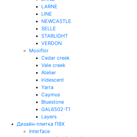
LARNE
LINE
NEWCASTLE
SELLE
STARLIGHT
VERDON
Mooiflor
Cedar creek
Vale creek
Atelier
Iridescent
Yarra
Caymus
Bluestone
GAL6502-T1
Layers
Дизайн-плитка ПВХ
Interface