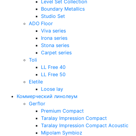
Level Set Collection
Boundary Metallics
Studio Set
ADO Floor
Viva series
Irona series
Stona series
Carpet series
Toli
LL Free 40
LL Free 50
Eletile
Loose lay
Коммерческий линолеум
Gerflor
Premium Compact
Taralay Impression Compact
Taralay Impression Compact Acoustic
Mipolam Symbioz