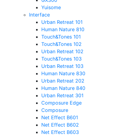
GX300
Yuisome
Interface
Urban Retreat 101
Human Nature 810
Touch&Tones 101
Touch&Tones 102
Urban Retreat 102
Touch&Tones 103
Urban Retreat 103
Human Nature 830
Urban Retreat 202
Human Nature 840
Urban Retreat 301
Composure Edge
Composure
Net Effect B601
Net Effect B602
Net Effect B603