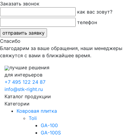
Заказать звонок
как вас зовут?
телефон
Спасибо
Благодарим за ваше обращения, наши менеджеры
свяжутся с вами в ближайшее время.
лучшие решения
для интерьеров
+7 495 122 24 87
info@stk-right.ru
Каталог продукции
Категории
Ковровая плитка
Toli
GA-100
GA-100S