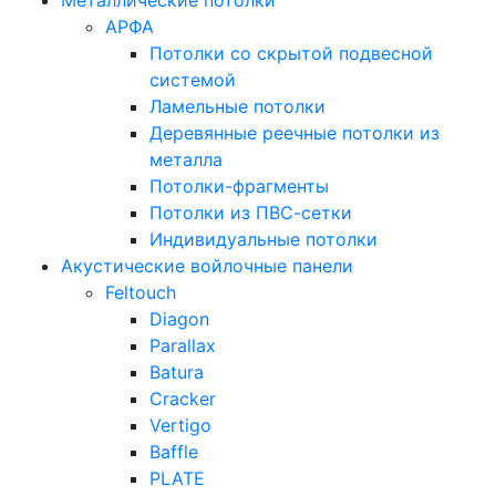
Металлические потолки
АРФА
Потолки со скрытой подвесной
системой
Ламельные потолки
Деревянные реечные потолки из
металла
Потолки-фрагменты
Потолки из ПВС-сетки
Индивидуальные потолки
Акустические войлочные панели
Feltouch
Diagon
Parallax
Batura
Cracker
Vertigo
Baffle
PLATE