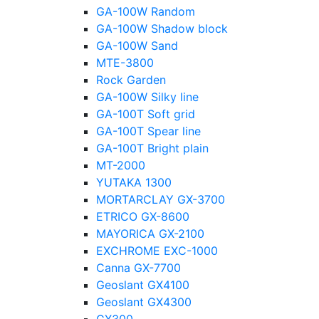
GA-100W Random
GA-100W Shadow block
GA-100W Sand
MTE-3800
Rock Garden
GA-100W Silky line
GA-100T Soft grid
GA-100T Spear line
GA-100T Bright plain
MT-2000
YUTAKA 1300
MORTARCLAY GX-3700
ETRICO GX-8600
MAYORICA GX-2100
EXCHROME EXC-1000
Canna GX-7700
Geoslant GX4100
Geoslant GX4300