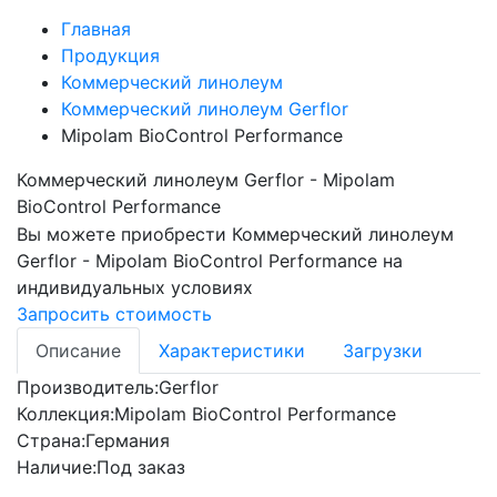
Главная
Продукция
Коммерческий линолеум
Коммерческий линолеум Gerflor
Mipolam BioControl Performance
Коммерческий линолеум Gerflor - Mipolam
BioControl Performance
Вы можете приобрести
Коммерческий линолеум
Gerflor - Mipolam BioControl Performance
на
индивидуальных условиях
Запросить стоимость
Описание
Характеристики
Загрузки
Производитель:
Gerflor
Коллекция:
Mipolam BioControl Performance
Страна:
Германия
Наличие:
Под заказ