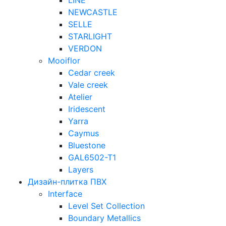
LINE
NEWCASTLE
SELLE
STARLIGHT
VERDON
Mooiflor
Cedar creek
Vale creek
Atelier
Iridescent
Yarra
Caymus
Bluestone
GAL6502-T1
Layers
Дизайн-плитка ПВХ
Interface
Level Set Collection
Boundary Metallics