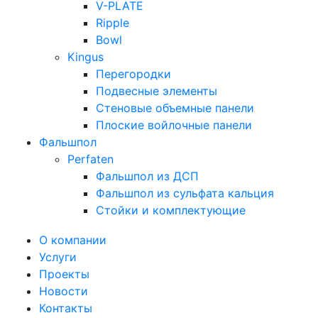
V-PLATE
Ripple
Bowl
Kingus
Перегородки
Подвесные элементы
Стеновые объемные панели
Плоские войлочные панели
Фальшпол
Perfaten
Фальшпол из ДСП
Фальшпол из сульфата кальция
Стойки и комплектующие
О компании
Услуги
Проекты
Новости
Контакты