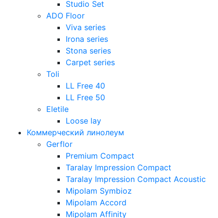
Studio Set
ADO Floor
Viva series
Irona series
Stona series
Carpet series
Toli
LL Free 40
LL Free 50
Eletile
Loose lay
Коммерческий линолеум
Gerflor
Premium Compact
Taralay Impression Compact
Taralay Impression Compact Acoustic
Mipolam Symbioz
Mipolam Accord
Mipolam Affinity