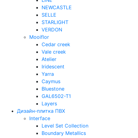
LINE
NEWCASTLE
SELLE
STARLIGHT
VERDON
Mooiflor
Cedar creek
Vale creek
Atelier
Iridescent
Yarra
Caymus
Bluestone
GAL6502-T1
Layers
Дизайн-плитка ПВХ
Interface
Level Set Collection
Boundary Metallics