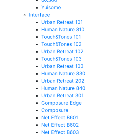
GX300
Yuisome
Interface
Urban Retreat 101
Human Nature 810
Touch&Tones 101
Touch&Tones 102
Urban Retreat 102
Touch&Tones 103
Urban Retreat 103
Human Nature 830
Urban Retreat 202
Human Nature 840
Urban Retreat 301
Composure Edge
Composure
Net Effect B601
Net Effect B602
Net Effect B603