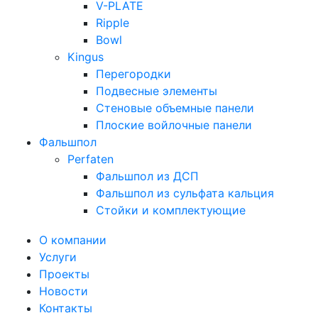
V-PLATE
Ripple
Bowl
Kingus
Перегородки
Подвесные элементы
Стеновые объемные панели
Плоские войлочные панели
Фальшпол
Perfaten
Фальшпол из ДСП
Фальшпол из сульфата кальция
Стойки и комплектующие
О компании
Услуги
Проекты
Новости
Контакты