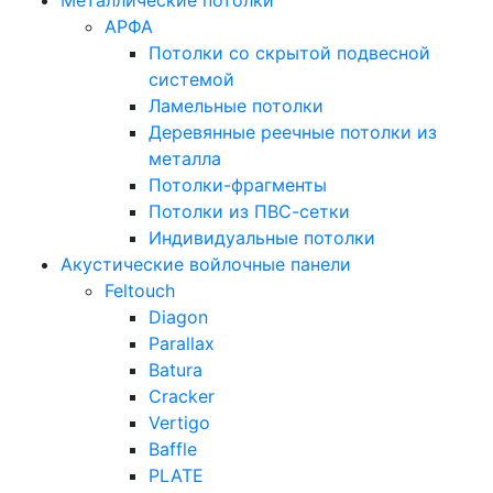
Металлические потолки
АРФА
Потолки со скрытой подвесной
системой
Ламельные потолки
Деревянные реечные потолки из
металла
Потолки-фрагменты
Потолки из ПВС-сетки
Индивидуальные потолки
Акустические войлочные панели
Feltouch
Diagon
Parallax
Batura
Cracker
Vertigo
Baffle
PLATE