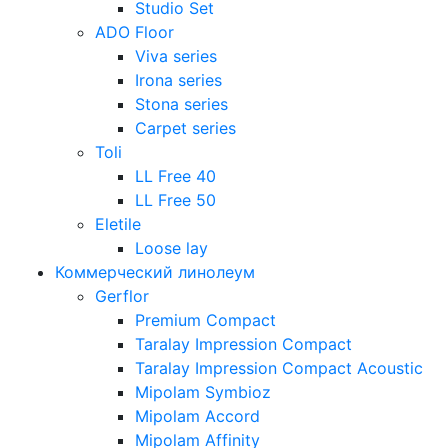
Studio Set
ADO Floor
Viva series
Irona series
Stona series
Carpet series
Toli
LL Free 40
LL Free 50
Eletile
Loose lay
Коммерческий линолеум
Gerflor
Premium Compact
Taralay Impression Compact
Taralay Impression Compact Acoustic
Mipolam Symbioz
Mipolam Accord
Mipolam Affinity