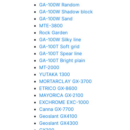
GA-100W Random
GA-100W Shadow block
GA-100W Sand
MTE-3800
Rock Garden
GA-100W Silky line
GA-100T Soft grid
GA-100T Spear line
GA-100T Bright plain
MT-2000
YUTAKA 1300
MORTARCLAY GX-3700
ETRICO GX-8600
MAYORICA GX-2100
EXCHROME EXC-1000
Canna GX-7700
Geoslant GX4100
Geoslant GX4300