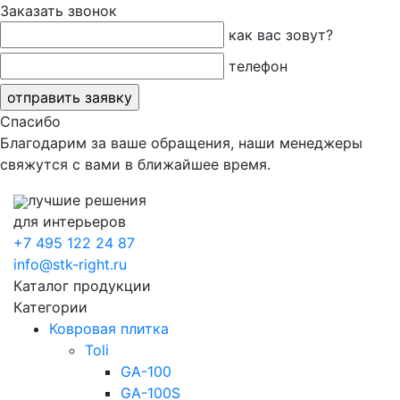
Заказать звонок
как вас зовут?
телефон
Спасибо
Благодарим за ваше обращения, наши менеджеры
свяжутся с вами в ближайшее время.
лучшие решения
для интерьеров
+7 495 122 24 87
info@stk-right.ru
Каталог продукции
Категории
Ковровая плитка
Toli
GA-100
GA-100S