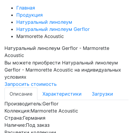
Главная
Продукция
Натуральный линолеум
Натуральный линолеум Gerflor
Marmorette Acoustic
Натуральный линолеум Gerflor - Marmorette
Acoustic
Вы можете приобрести
Натуральный линолеум
Gerflor - Marmorette Acoustic
на индивидуальных
условиях
Запросить стоимость
Описание
Характеристики
Загрузки
Производитель:
Gerflor
Коллекция:
Marmorette Acoustic
Страна:
Германия
Наличие:
Под заказ
Расцветки коллекции