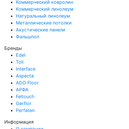
Коммерческий ковролин
Коммерческий линолеум
Натуральный линолеум
Металлические потолки
Акустические панели
Фальшпол
Бренды
Edel
Toli
Interface
Aspecta
ADO Floor
АРФА
Feltouch
Gerflor
Perfaten
Информация
О компании