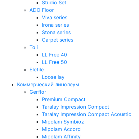
Studio Set
ADO Floor
Viva series
Irona series
Stona series
Carpet series
Toli
LL Free 40
LL Free 50
Eletile
Loose lay
Коммерческий линолеум
Gerflor
Premium Compact
Taralay Impression Compact
Taralay Impression Compact Acoustic
Mipolam Symbioz
Mipolam Accord
Mipolam Affinity