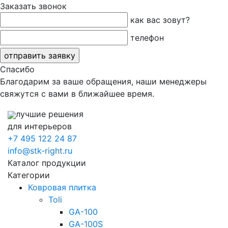
Заказать звонок
как вас зовут?
телефон
Спасибо
Благодарим за ваше обращения, наши менеджеры
свяжутся с вами в ближайшее время.
лучшие решения
для интерьеров
+7 495 122 24 87
info@stk-right.ru
Каталог продукции
Категории
Ковровая плитка
Toli
GA-100
GA-100S