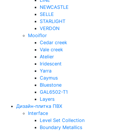
LINE
NEWCASTLE
SELLE
STARLIGHT
VERDON
Mooiflor
Cedar creek
Vale creek
Atelier
Iridescent
Yarra
Caymus
Bluestone
GAL6502-T1
Layers
Дизайн-плитка ПВХ
Interface
Level Set Collection
Boundary Metallics