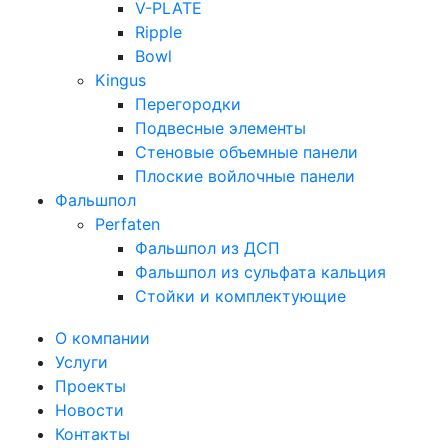
V-PLATE
Ripple
Bowl
Kingus
Перегородки
Подвесные элементы
Стеновые объемные панели
Плоские войлочные панели
Фальшпол
Perfaten
Фальшпол из ДСП
Фальшпол из сульфата кальция
Стойки и комплектующие
О компании
Услуги
Проекты
Новости
Контакты