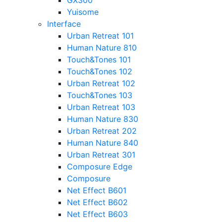
GX300
Yuisome
Interface
Urban Retreat 101
Human Nature 810
Touch&Tones 101
Touch&Tones 102
Urban Retreat 102
Touch&Tones 103
Urban Retreat 103
Human Nature 830
Urban Retreat 202
Human Nature 840
Urban Retreat 301
Composure Edge
Composure
Net Effect B601
Net Effect B602
Net Effect B603