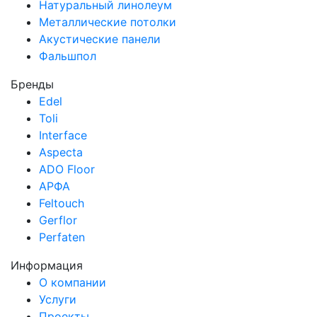
Натуральный линолеум
Металлические потолки
Акустические панели
Фальшпол
Бренды
Edel
Toli
Interface
Aspecta
ADO Floor
АРФА
Feltouch
Gerflor
Perfaten
Информация
О компании
Услуги
Проекты