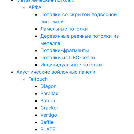
Металлические потолки
АРФА
Потолки со скрытой подвесной
системой
Ламельные потолки
Деревянные реечные потолки из
металла
Потолки-фрагменты
Потолки из ПВС-сетки
Индивидуальные потолки
Акустические войлочные панели
Feltouch
Diagon
Parallax
Batura
Cracker
Vertigo
Baffle
PLATE