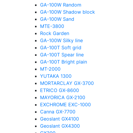
GA-100W Random
GA-100W Shadow block
GA-100W Sand
MTE-3800
Rock Garden
GA-100W Silky line
GA-100T Soft grid
GA-100T Spear line
GA-100T Bright plain
MT-2000
YUTAKA 1300
MORTARCLAY GX-3700
ETRICO GX-8600
MAYORICA GX-2100
EXCHROME EXC-1000
Canna GX-7700
Geoslant GX4100
Geoslant GX4300