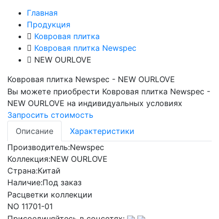
Главная
Продукция
Ковровая плитка
Ковровая плитка Newspec
NEW OURLOVE
Ковровая плитка Newspec - NEW OURLOVE
Вы можете приобрести
Ковровая плитка Newspec -
NEW OURLOVE
на индивидуальных условиях
Запросить стоимость
Описание
Характеристики
Производитель:
Newspec
Коллекция:
NEW OURLOVE
Страна:
Китай
Наличие:
Под заказ
Расцветки коллекции
NO 11701-01
Присоединяйтесь в соцсетях: