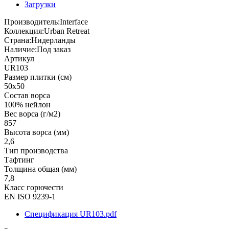
Загрузки
Производитель:
Interface
Коллекция:
Urban Retreat
Страна:
Нидерланды
Наличие:
Под заказ
Артикул
UR103
Размер плитки (см)
50x50
Состав ворса
100% нейлон
Вес ворса (г/м2)
857
Высота ворса (мм)
2,6
Тип производства
Тафтинг
Толщина общая (мм)
7,8
Класс горючести
EN ISO 9239-1
Спецификация UR103.pdf