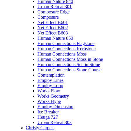
Human Nature 840
Urban Retreat 301
Composure Edge
Composure
Net Effect B601
Net Effect B602
Net Effect B603
Human Nature 850
Human Connections Flagstone
Human Connections Kerbstone
Human Connections Moss
Human Connections Moss in Stone
Human Connections Sett in Stone
Human Connections Stone Course
Contemplation
Employ Lines
Employ Loop
Works Flow
Works Geometry
Works Hype
Employ Dimension
Ice Breaker
Heuga 727
Urban Retreat 303
Christy Carpets