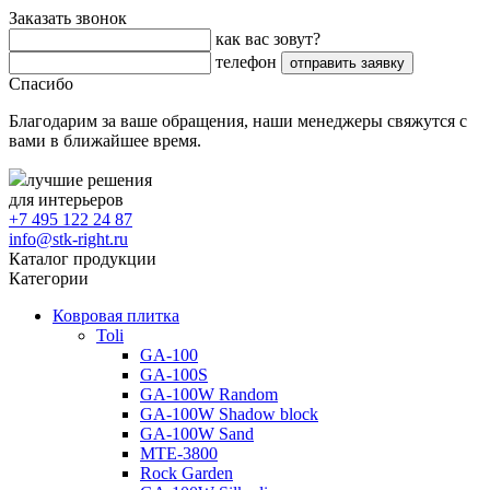
Заказать звонок
как вас зовут?
телефон
Спасибо
Благодарим за ваше обращения, наши менеджеры свяжутся с
вами в ближайшее время.
лучшие решения
для интерьеров
+7 495 122 24 87
info@stk-right.ru
Каталог продукции
Категории
Ковровая плитка
Toli
GA-100
GA-100S
GA-100W Random
GA-100W Shadow block
GA-100W Sand
MTE-3800
Rock Garden