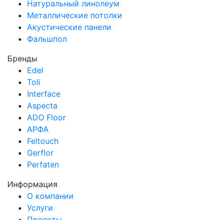
Натуральный линолеум
Металлические потолки
Акустические панели
Фальшпол
Бренды
Edel
Toli
Interface
Aspecta
ADO Floor
АРФА
Feltouch
Gerflor
Perfaten
Информация
О компании
Услуги
Проекты