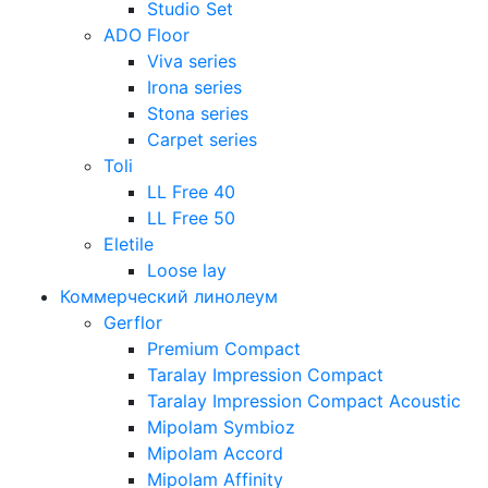
Studio Set
ADO Floor
Viva series
Irona series
Stona series
Carpet series
Toli
LL Free 40
LL Free 50
Eletile
Loose lay
Коммерческий линолеум
Gerflor
Premium Compact
Taralay Impression Compact
Taralay Impression Compact Acoustic
Mipolam Symbioz
Mipolam Accord
Mipolam Affinity