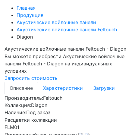
Главная
Продукция
Акустические войлочные панели
Акустические войлочные панели Feltouch
Diagon
Акустические войлочные панели Feltouch - Diagon
Вы можете приобрести
Акустические войлочные
панели Feltouch - Diagon
на индивидуальных
условиях
Запросить стоимость
Описание
Характеристики
Загрузки
Производитель:
Feltouch
Коллекция:
Diagon
Наличие:
Под заказ
Расцветки коллекции
FLM01
Присоединяйтесь в соцсетях: