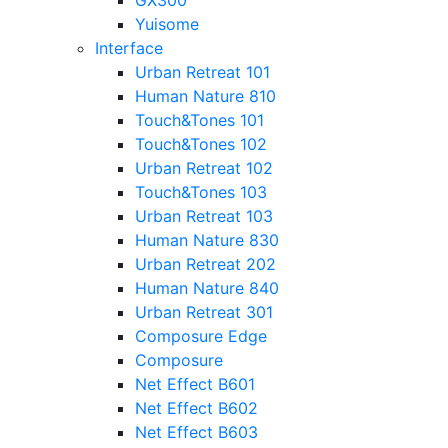
GX300
Yuisome
Interface
Urban Retreat 101
Human Nature 810
Touch&Tones 101
Touch&Tones 102
Urban Retreat 102
Touch&Tones 103
Urban Retreat 103
Human Nature 830
Urban Retreat 202
Human Nature 840
Urban Retreat 301
Composure Edge
Composure
Net Effect B601
Net Effect B602
Net Effect B603