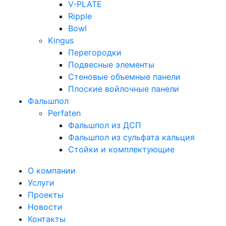
V-PLATE
Ripple
Bowl
Kingus
Перегородки
Подвесные элементы
Стеновые объемные панели
Плоские войлочные панели
Фальшпол
Perfaten
Фальшпол из ДСП
Фальшпол из сульфата кальция
Стойки и комплектующие
О компании
Услуги
Проекты
Новости
Контакты