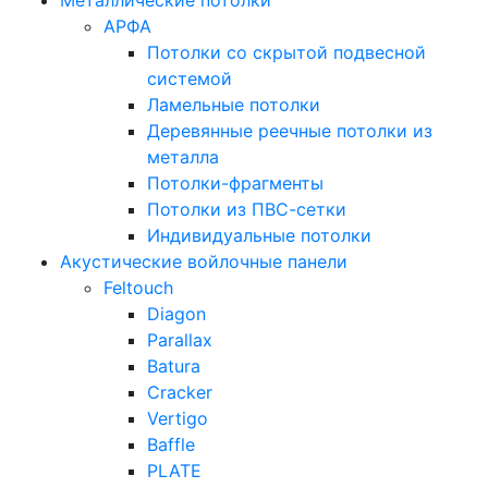
Металлические потолки
АРФА
Потолки со скрытой подвесной
системой
Ламельные потолки
Деревянные реечные потолки из
металла
Потолки-фрагменты
Потолки из ПВС-сетки
Индивидуальные потолки
Акустические войлочные панели
Feltouch
Diagon
Parallax
Batura
Cracker
Vertigo
Baffle
PLATE