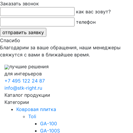
Заказать звонок
как вас зовут?
телефон
Спасибо
Благодарим за ваше обращения, наши менеджеры
свяжутся с вами в ближайшее время.
лучшие решения
для интерьеров
+7 495 122 24 87
info@stk-right.ru
Каталог продукции
Категории
Ковровая плитка
Toli
GA-100
GA-100S