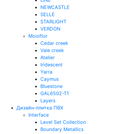
LINE
NEWCASTLE
SELLE
STARLIGHT
VERDON
Mooiflor
Cedar creek
Vale creek
Atelier
Iridescent
Yarra
Caymus
Bluestone
GAL6502-T1
Layers
Дизайн-плитка ПВХ
Interface
Level Set Collection
Boundary Metallics