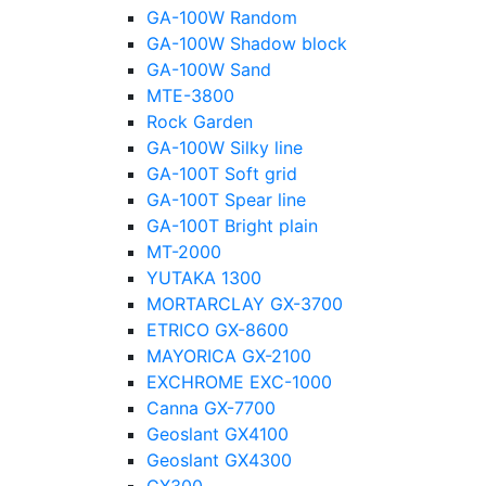
GA-100W Random
GA-100W Shadow block
GA-100W Sand
MTE-3800
Rock Garden
GA-100W Silky line
GA-100T Soft grid
GA-100T Spear line
GA-100T Bright plain
MT-2000
YUTAKA 1300
MORTARCLAY GX-3700
ETRICO GX-8600
MAYORICA GX-2100
EXCHROME EXC-1000
Canna GX-7700
Geoslant GX4100
Geoslant GX4300