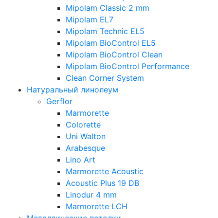
Mipolam Classic 2 mm
Mipolam EL7
Mipolam Technic EL5
Mipolam BioControl EL5
Mipolam BioControl Clean
Mipolam BioControl Performance
Clean Corner System
Натуральный линолеум
Gerflor
Marmorette
Colorette
Uni Walton
Arabesque
Lino Art
Marmorette Acoustic
Acoustic Plus 19 DB
Linodur 4 mm
Marmorette LCH