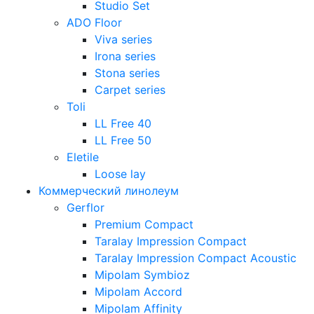
Studio Set
ADO Floor
Viva series
Irona series
Stona series
Carpet series
Toli
LL Free 40
LL Free 50
Eletile
Loose lay
Коммерческий линолеум
Gerflor
Premium Compact
Taralay Impression Compact
Taralay Impression Compact Acoustic
Mipolam Symbioz
Mipolam Accord
Mipolam Affinity