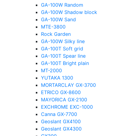
GA-100W Random
GA-100W Shadow block
GA-100W Sand
MTE-3800
Rock Garden
GA-100W Silky line
GA-100T Soft grid
GA-100T Spear line
GA-100T Bright plain
MT-2000
YUTAKA 1300
MORTARCLAY GX-3700
ETRICO GX-8600
MAYORICA GX-2100
EXCHROME EXC-1000
Canna GX-7700
Geoslant GX4100
Geoslant GX4300