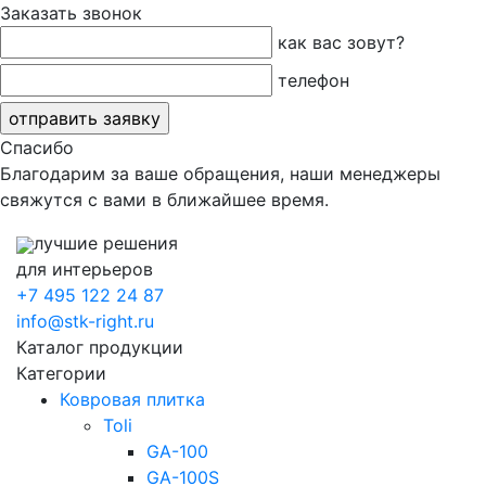
Заказать звонок
как вас зовут?
телефон
Спасибо
Благодарим за ваше обращения, наши менеджеры
свяжутся с вами в ближайшее время.
лучшие решения
для интерьеров
+7 495 122 24 87
info@stk-right.ru
Каталог продукции
Категории
Ковровая плитка
Toli
GA-100
GA-100S