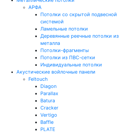
Металлические потолки
АРФА
Потолки со скрытой подвесной
системой
Ламельные потолки
Деревянные реечные потолки из
металла
Потолки-фрагменты
Потолки из ПВС-сетки
Индивидуальные потолки
Акустические войлочные панели
Feltouch
Diagon
Parallax
Batura
Cracker
Vertigo
Baffle
PLATE