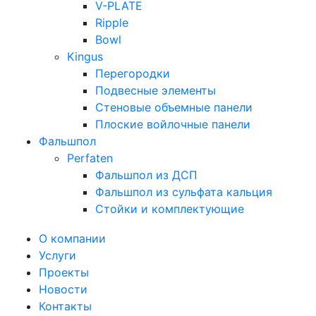
V-PLATE
Ripple
Bowl
Kingus
Перегородки
Подвесные элементы
Стеновые объемные панели
Плоские войлочные панели
Фальшпол
Perfaten
Фальшпол из ДСП
Фальшпол из сульфата кальция
Стойки и комплектующие
О компании
Услуги
Проекты
Новости
Контакты