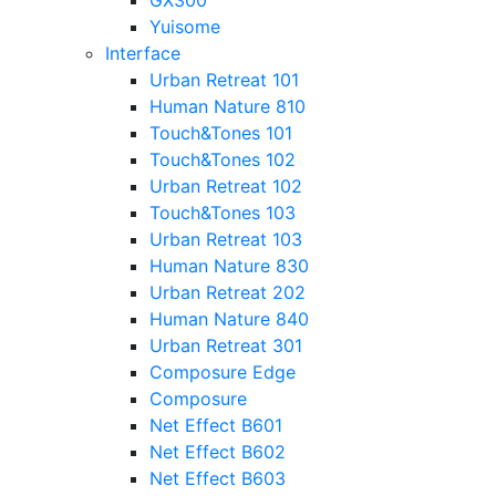
GX300
Yuisome
Interface
Urban Retreat 101
Human Nature 810
Touch&Tones 101
Touch&Tones 102
Urban Retreat 102
Touch&Tones 103
Urban Retreat 103
Human Nature 830
Urban Retreat 202
Human Nature 840
Urban Retreat 301
Composure Edge
Composure
Net Effect B601
Net Effect B602
Net Effect B603