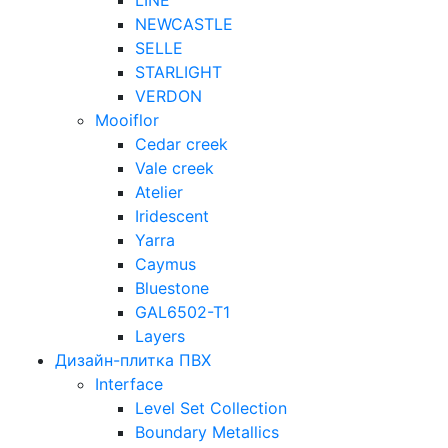
LINE
NEWCASTLE
SELLE
STARLIGHT
VERDON
Mooiflor
Cedar creek
Vale creek
Atelier
Iridescent
Yarra
Caymus
Bluestone
GAL6502-T1
Layers
Дизайн-плитка ПВХ
Interface
Level Set Collection
Boundary Metallics