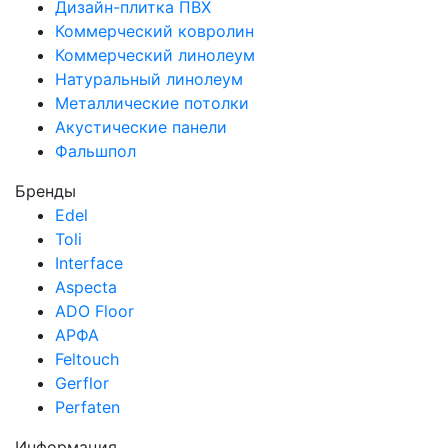
Дизайн-плитка ПВХ
Коммерческий ковролин
Коммерческий линолеум
Натуральный линолеум
Металлические потолки
Акустические панели
Фальшпол
Бренды
Edel
Toli
Interface
Aspecta
ADO Floor
АРФА
Feltouch
Gerflor
Perfaten
Информация