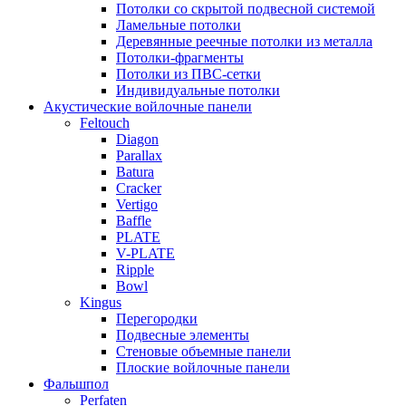
Потолки со скрытой подвесной системой
Ламельные потолки
Деревянные реечные потолки из металла
Потолки-фрагменты
Потолки из ПВС-сетки
Индивидуальные потолки
Акустические войлочные панели
Feltouch
Diagon
Parallax
Batura
Cracker
Vertigo
Baffle
PLATE
V-PLATE
Ripple
Bowl
Kingus
Перегородки
Подвесные элементы
Стеновые объемные панели
Плоские войлочные панели
Фальшпол
Perfaten