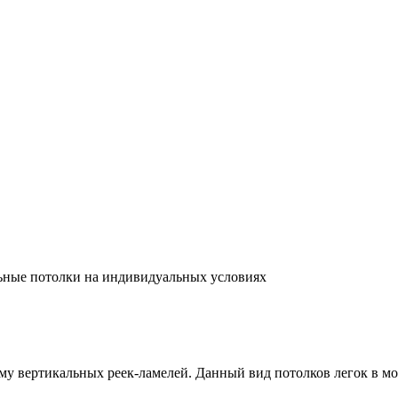
ьные потолки
на индивидуальных условиях
му вертикальных реек-ламелей. Данный вид потолков легок в м