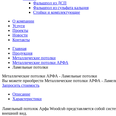
Фальшпол из ДСП
Фальшпол из сульфата кальция
Стойки и комплектующие
О компании
Услуги
Проекты
Новости
Контакты
Главная
Продукция
Металлические потолки
Металлические потолки АРФА
Ламельные потолки
Металлические потолки АРФА - Ламельные потолки
Вы можете приобрести
Металлические потолки АРФА - Ламел
Запросить стоимость
Описание
Характеристики
Ламельный потолок Арфа Woodcub представляется собой систе
внешний вид.