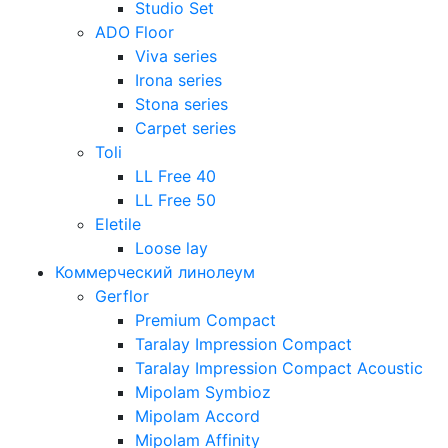
Studio Set
ADO Floor
Viva series
Irona series
Stona series
Carpet series
Toli
LL Free 40
LL Free 50
Eletile
Loose lay
Коммерческий линолеум
Gerflor
Premium Compact
Taralay Impression Compact
Taralay Impression Compact Acoustic
Mipolam Symbioz
Mipolam Accord
Mipolam Affinity