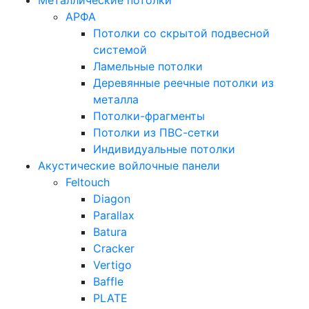
Металлические потолки
АРФА
Потолки со скрытой подвесной
системой
Ламельные потолки
Деревянные реечные потолки из
металла
Потолки-фрагменты
Потолки из ПВС-сетки
Индивидуальные потолки
Акустические войлочные панели
Feltouch
Diagon
Parallax
Batura
Cracker
Vertigo
Baffle
PLATE