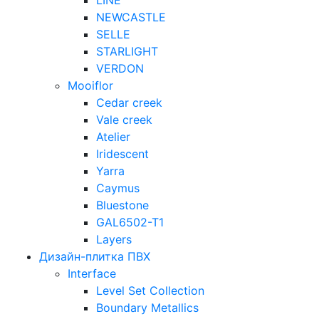
LINE
NEWCASTLE
SELLE
STARLIGHT
VERDON
Mooiflor
Cedar creek
Vale creek
Atelier
Iridescent
Yarra
Caymus
Bluestone
GAL6502-T1
Layers
Дизайн-плитка ПВХ
Interface
Level Set Collection
Boundary Metallics