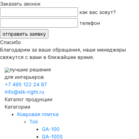
Заказать звонок
как вас зовут?
телефон
Спасибо
Благодарим за ваше обращения, наши менеджеры
свяжутся с вами в ближайшее время.
лучшие решения
для интерьеров
+7 495 122 24 87
info@stk-right.ru
Каталог продукции
Категории
Ковровая плитка
Toli
GA-100
GA-100S