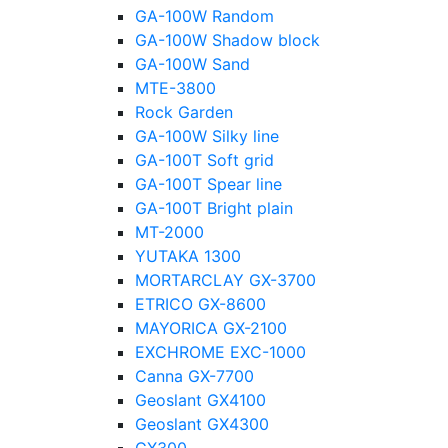
GA-100W Random
GA-100W Shadow block
GA-100W Sand
MTE-3800
Rock Garden
GA-100W Silky line
GA-100T Soft grid
GA-100T Spear line
GA-100T Bright plain
MT-2000
YUTAKA 1300
MORTARCLAY GX-3700
ETRICO GX-8600
MAYORICA GX-2100
EXCHROME EXC-1000
Canna GX-7700
Geoslant GX4100
Geoslant GX4300