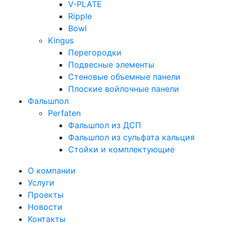
V-PLATE
Ripple
Bowl
Kingus
Перегородки
Подвесные элементы
Стеновые объемные панели
Плоские войлочные панели
Фальшпол
Perfaten
Фальшпол из ДСП
Фальшпол из сульфата кальция
Стойки и комплектующие
О компании
Услуги
Проекты
Новости
Контакты