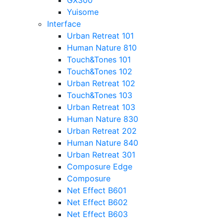
GX300
Yuisome
Interface
Urban Retreat 101
Human Nature 810
Touch&Tones 101
Touch&Tones 102
Urban Retreat 102
Touch&Tones 103
Urban Retreat 103
Human Nature 830
Urban Retreat 202
Human Nature 840
Urban Retreat 301
Composure Edge
Composure
Net Effect B601
Net Effect B602
Net Effect B603