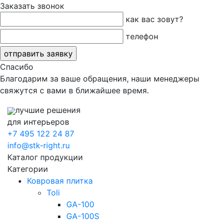
Заказать звонок
как вас зовут?
телефон
Спасибо
Благодарим за ваше обращения, наши менеджеры
свяжутся с вами в ближайшее время.
лучшие решения
для интерьеров
+7 495 122 24 87
info@stk-right.ru
Каталог продукции
Категории
Ковровая плитка
Toli
GA-100
GA-100S