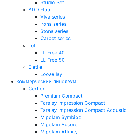
Studio Set
ADO Floor
Viva series
Irona series
Stona series
Carpet series
Toli
LL Free 40
LL Free 50
Eletile
Loose lay
Коммерческий линолеум
Gerflor
Premium Compact
Taralay Impression Compact
Taralay Impression Compact Acoustic
Mipolam Symbioz
Mipolam Accord
Mipolam Affinity