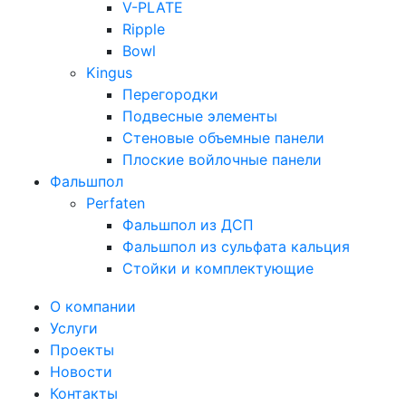
V-PLATE
Ripple
Bowl
Kingus
Перегородки
Подвесные элементы
Стеновые объемные панели
Плоские войлочные панели
Фальшпол
Perfaten
Фальшпол из ДСП
Фальшпол из сульфата кальция
Стойки и комплектующие
О компании
Услуги
Проекты
Новости
Контакты