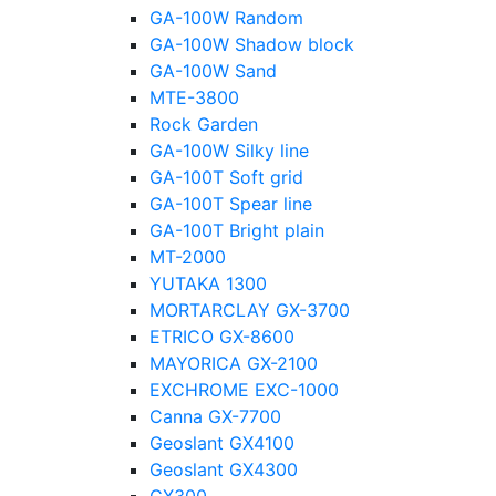
GA-100W Random
GA-100W Shadow block
GA-100W Sand
MTE-3800
Rock Garden
GA-100W Silky line
GA-100T Soft grid
GA-100T Spear line
GA-100T Bright plain
MT-2000
YUTAKA 1300
MORTARCLAY GX-3700
ETRICO GX-8600
MAYORICA GX-2100
EXCHROME EXC-1000
Canna GX-7700
Geoslant GX4100
Geoslant GX4300