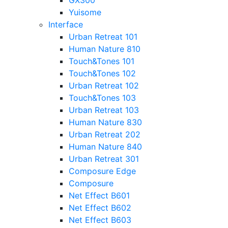
GX300
Yuisome
Interface
Urban Retreat 101
Human Nature 810
Touch&Tones 101
Touch&Tones 102
Urban Retreat 102
Touch&Tones 103
Urban Retreat 103
Human Nature 830
Urban Retreat 202
Human Nature 840
Urban Retreat 301
Composure Edge
Composure
Net Effect B601
Net Effect B602
Net Effect B603