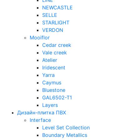
LINE
NEWCASTLE
SELLE
STARLIGHT
VERDON
Mooiflor
Cedar creek
Vale creek
Atelier
Iridescent
Yarra
Caymus
Bluestone
GAL6502-T1
Layers
Дизайн-плитка ПВХ
Interface
Level Set Collection
Boundary Metallics