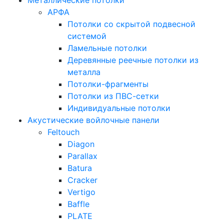
Металлические потолки
АРФА
Потолки со скрытой подвесной
системой
Ламельные потолки
Деревянные реечные потолки из
металла
Потолки-фрагменты
Потолки из ПВС-сетки
Индивидуальные потолки
Акустические войлочные панели
Feltouch
Diagon
Parallax
Batura
Cracker
Vertigo
Baffle
PLATE