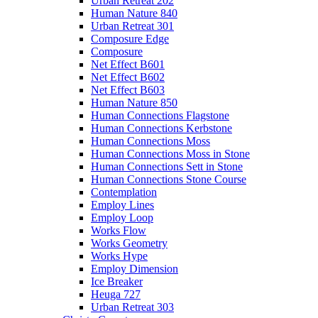
Urban Retreat 202
Human Nature 840
Urban Retreat 301
Composure Edge
Composure
Net Effect B601
Net Effect B602
Net Effect B603
Human Nature 850
Human Connections Flagstone
Human Connections Kerbstone
Human Connections Moss
Human Connections Moss in Stone
Human Connections Sett in Stone
Human Connections Stone Course
Contemplation
Employ Lines
Employ Loop
Works Flow
Works Geometry
Works Hype
Employ Dimension
Ice Breaker
Heuga 727
Urban Retreat 303