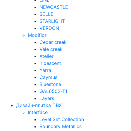
LINE
NEWCASTLE
SELLE
STARLIGHT
VERDON
Mooiflor
Cedar creek
Vale creek
Atelier
Iridescent
Yarra
Caymus
Bluestone
GAL6502-T1
Layers
Дизайн-плитка ПВХ
Interface
Level Set Collection
Boundary Metallics