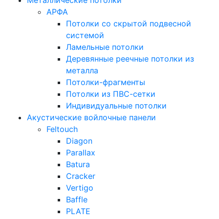
Металлические потолки
АРФА
Потолки со скрытой подвесной
системой
Ламельные потолки
Деревянные реечные потолки из
металла
Потолки-фрагменты
Потолки из ПВС-сетки
Индивидуальные потолки
Акустические войлочные панели
Feltouch
Diagon
Parallax
Batura
Cracker
Vertigo
Baffle
PLATE