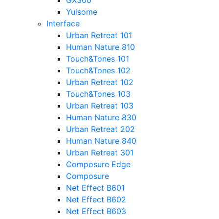
GX300
Yuisome
Interface
Urban Retreat 101
Human Nature 810
Touch&Tones 101
Touch&Tones 102
Urban Retreat 102
Touch&Tones 103
Urban Retreat 103
Human Nature 830
Urban Retreat 202
Human Nature 840
Urban Retreat 301
Composure Edge
Composure
Net Effect B601
Net Effect B602
Net Effect B603