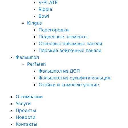
V-PLATE
Ripple
Bowl
Kingus
Перегородки
Подвесные элементы
Стеновые объемные панели
Плоские войлочные панели
Фальшпол
Perfaten
Фальшпол из ДСП
Фальшпол из сульфата кальция
Стойки и комплектующие
О компании
Услуги
Проекты
Новости
Контакты