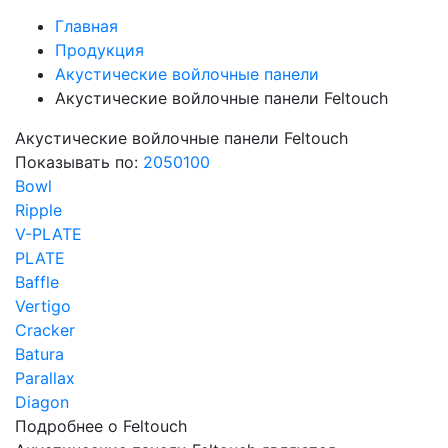
Главная
Продукция
Акустические войлочные панели
Акустические войлочные панели Feltouch
Акустические войлочные панели Feltouch
Показывать по:
20
50
100
Bowl
Ripple
V-PLATE
PLATE
Baffle
Vertigo
Cracker
Batura
Parallax
Diagon
Подробнее о Feltouch