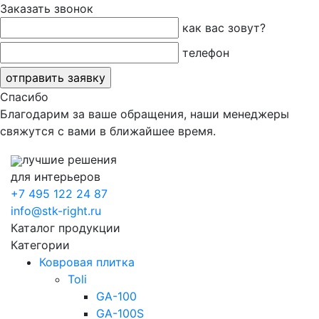
Заказать звонок
как вас зовут?
телефон
Спасибо
Благодарим за ваше обращения, наши менеджеры
свяжутся с вами в ближайшее время.
лучшие решения
для интерьеров
+7 495 122 24 87
info@stk-right.ru
Каталог продукции
Категории
Ковровая плитка
Toli
GA-100
GA-100S