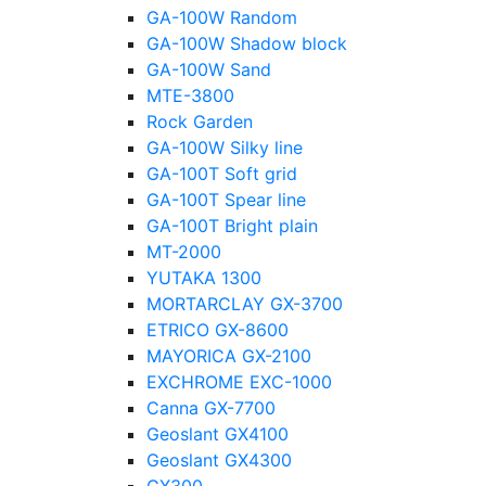
GA-100W Random
GA-100W Shadow block
GA-100W Sand
MTE-3800
Rock Garden
GA-100W Silky line
GA-100T Soft grid
GA-100T Spear line
GA-100T Bright plain
MT-2000
YUTAKA 1300
MORTARCLAY GX-3700
ETRICO GX-8600
MAYORICA GX-2100
EXCHROME EXC-1000
Canna GX-7700
Geoslant GX4100
Geoslant GX4300