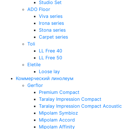
Studio Set
ADO Floor
Viva series
Irona series
Stona series
Carpet series
Toli
LL Free 40
LL Free 50
Eletile
Loose lay
Коммерческий линолеум
Gerflor
Premium Compact
Taralay Impression Compact
Taralay Impression Compact Acoustic
Mipolam Symbioz
Mipolam Accord
Mipolam Affinity