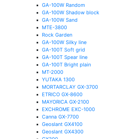
GA-100W Random
GA-100W Shadow block
GA-100W Sand
MTE-3800
Rock Garden
GA-100W Silky line
GA-100T Soft grid
GA-100T Spear line
GA-100T Bright plain
MT-2000
YUTAKA 1300
MORTARCLAY GX-3700
ETRICO GX-8600
MAYORICA GX-2100
EXCHROME EXC-1000
Canna GX-7700
Geoslant GX4100
Geoslant GX4300