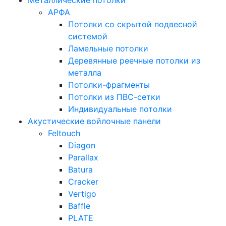
Металлические потолки
АРФА
Потолки со скрытой подвесной
системой
Ламельные потолки
Деревянные реечные потолки из
металла
Потолки-фрагменты
Потолки из ПВС-сетки
Индивидуальные потолки
Акустические войлочные панели
Feltouch
Diagon
Parallax
Batura
Cracker
Vertigo
Baffle
PLATE