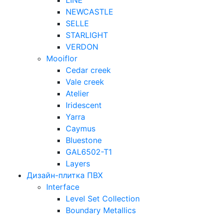
LINE
NEWCASTLE
SELLE
STARLIGHT
VERDON
Mooiflor
Cedar creek
Vale creek
Atelier
Iridescent
Yarra
Caymus
Bluestone
GAL6502-T1
Layers
Дизайн-плитка ПВХ
Interface
Level Set Collection
Boundary Metallics