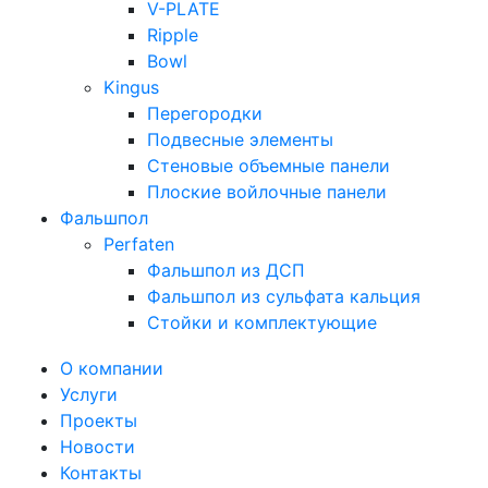
V-PLATE
Ripple
Bowl
Kingus
Перегородки
Подвесные элементы
Стеновые объемные панели
Плоские войлочные панели
Фальшпол
Perfaten
Фальшпол из ДСП
Фальшпол из сульфата кальция
Стойки и комплектующие
О компании
Услуги
Проекты
Новости
Контакты