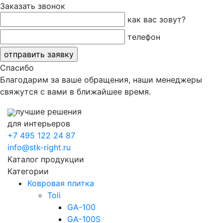
Заказать звонок
как вас зовут?
телефон
Спасибо
Благодарим за ваше обращения, наши менеджеры
свяжутся с вами в ближайшее время.
лучшие решения
для интерьеров
+7 495 122 24 87
info@stk-right.ru
Каталог продукции
Категории
Ковровая плитка
Toli
GA-100
GA-100S