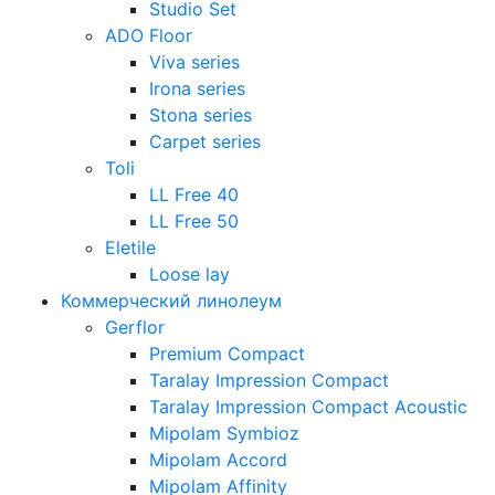
Studio Set
ADO Floor
Viva series
Irona series
Stona series
Carpet series
Toli
LL Free 40
LL Free 50
Eletile
Loose lay
Коммерческий линолеум
Gerflor
Premium Compact
Taralay Impression Compact
Taralay Impression Compact Acoustic
Mipolam Symbioz
Mipolam Accord
Mipolam Affinity