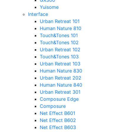
GX300
Yuisome
Interface
Urban Retreat 101
Human Nature 810
Touch&Tones 101
Touch&Tones 102
Urban Retreat 102
Touch&Tones 103
Urban Retreat 103
Human Nature 830
Urban Retreat 202
Human Nature 840
Urban Retreat 301
Composure Edge
Composure
Net Effect B601
Net Effect B602
Net Effect B603